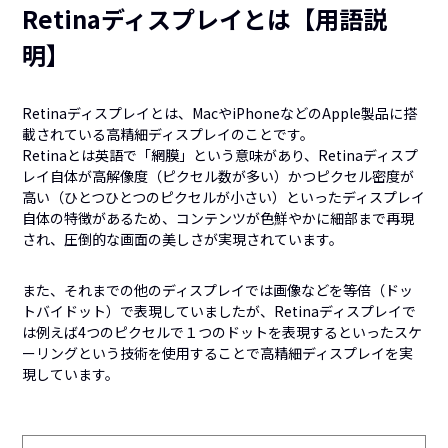
Retinaディスプレイとは【用語説
明】
Retinaディスプレイとは、MacやiPhoneなどのApple製品に搭
載されている高精細ディスプレイのことです。
Retinaとは英語で「網膜」という意味があり、Retinaディスプ
レイ自体が高解像度（ピクセル数が多い）かつピクセル密度が
高い（ひとつひとつのピクセルが小さい）といったディスプレイ
自体の特徴があるため、コンテンツが色鮮やかに細部まで再現
され、圧倒的な画面の美しさが実現されています。
また、それまでの他のディスプレイでは画像などを等倍（ドッ
トバイドット）で表現していましたが、Retinaディスプレイで
は例えば4つのピクセルで１つのドットを表現するといったスケ
ーリングという技術を使用することで高精細ディスプレイを実
現しています。