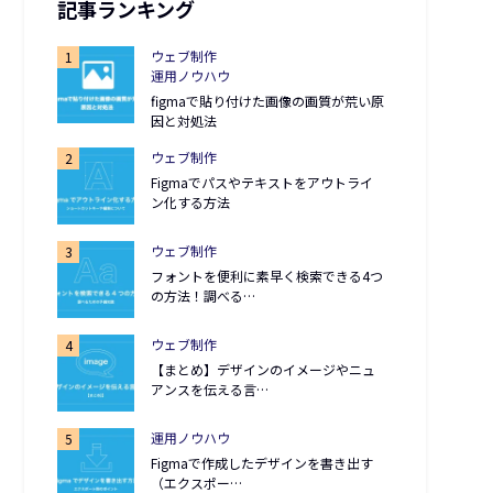
記事ランキング
ウェブ制作
運用ノウハウ
figmaで貼り付けた画像の画質が荒い原
因と対処法
ウェブ制作
Figmaでパスやテキストをアウトライ
ン化する方法
ウェブ制作
フォントを便利に素早く検索できる4つ
の方法！調べる…
ウェブ制作
【まとめ】デザインのイメージやニュ
アンスを伝える言…
運用ノウハウ
Figmaで作成したデザインを書き出す
（エクスポー…