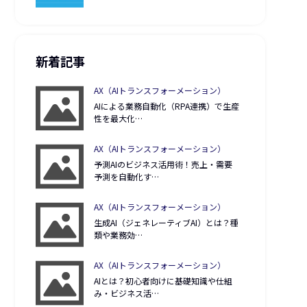
新着記事
AX（AIトランスフォーメーション）
AIによる業務自動化（RPA連携）で生産
性を最大化…
AX（AIトランスフォーメーション）
予測AIのビジネス活用術！売上・需要
予測を自動化す…
AX（AIトランスフォーメーション）
生成AI（ジェネレーティブAI）とは？種
類や業務効…
AX（AIトランスフォーメーション）
AIとは？初心者向けに基礎知識や仕組
み・ビジネス活…