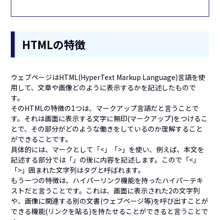
HTMLの特徴
ウェブページはHTML(HyperText Markup Language)言語を使
用して、文章や画像どのように表示するかを記述したもので
す。
そのHTMLの特徴の1つは、マークアップ言語だと言うことで
す。それは画面に表示する文字に無印(マークアップ)をつけるこ
とで、その部分がどのような働きをしているのか理解すること
ができることです。
具体的には、マークとして「<」「>」を使い、例えば、本文を
記述する部分では「」の後に内容を記述します。こので「<」
「>」囲まれた文字列はタグと呼ばれます。
もう一つの特徴は、ハイパーリンク機能を持ったハイパーテキ
ストだと言うことです。これは、画面に表示された2の文字列
や、画像に関連する別の文書(ウェブページ等)を呼び出すことが
できる機能(リンクを貼る)を持たせることができると言うことで