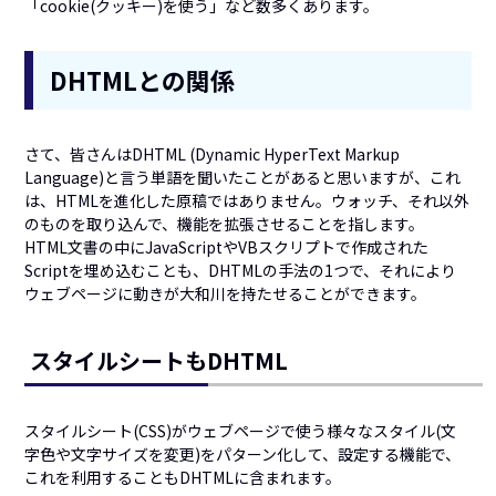
「cookie(クッキー)を使う」など数多くあります。
DHTMLとの関係
さて、皆さんはDHTML (Dynamic HyperText Markup
Language)と言う単語を聞いたことがあると思いますが、これ
は、HTMLを進化した原稿ではありません。ウォッチ、それ以外
のものを取り込んで、機能を拡張させることを指します。
HTML文書の中にJavaScriptやVBスクリプトで作成された
Scriptを埋め込むことも、DHTMLの手法の1つで、それにより
ウェブページに動きが大和川を持たせることができます。
スタイルシートもDHTML
スタイルシート(CSS)がウェブページで使う様々なスタイル(文
字色や文字サイズを変更)をパターン化して、設定する機能で、
これを利用することもDHTMLに含まれます。