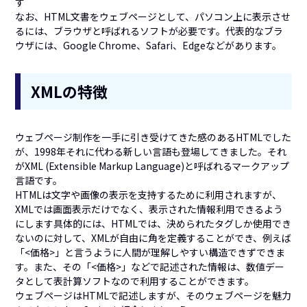
す
なお、HTML文書をウェブページとして、パソコン上に表示させ
るには、ブラウザと呼ばれるソフトが必要です。代表的なブラ
ウザには、Google Chrome、Safari、Edgeなどがあります。
XMLの特徴
ウェブページ制作を一手に引き受けてきた感のあるHTMLでした
が、1998年それに代わる新しい言語も登場してきました。それ
がXML (Extensible Markup Language)と呼ばれるマークアップ
言語です。
HTMLは文字や画像の表示を支持するために利用されますが、
XMLでは画面表示だけでなく、表示された情報利用できるよう
にします具体的には、HTMLでは、決められたタグしか使用でき
ないのに対して、XMLが自由に角を定義することができ、例えば
「<価格>」と言うように人間が理解しやすい構造できずできま
す。また、その「<価格>」などで記述された情報は、数値デー
タとして表計算ソフトなので利用することができます。
ウェブページはHTMLで記述しますが、そのウェブページを魅力