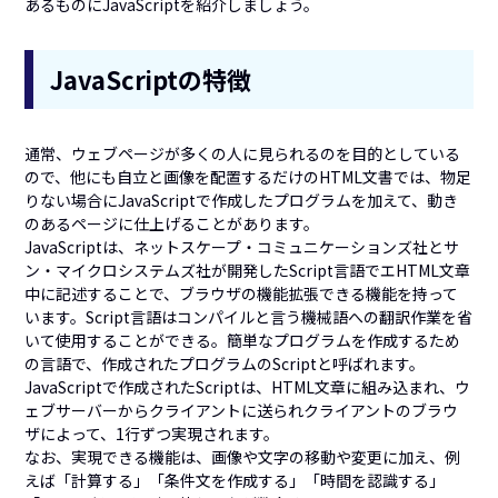
あるものにJavaScriptを紹介しましょう。
JavaScriptの特徴
通常、ウェブページが多くの人に見られるのを目的としている
ので、他にも自立と画像を配置するだけのHTML文書では、物足
りない場合にJavaScriptで作成したプログラムを加えて、動き
のあるページに仕上げることがあります。
JavaScriptは、ネットスケープ・コミュニケーションズ社とサ
ン・マイクロシステムズ社が開発したScript言語でエHTML文章
中に記述することで、ブラウザの機能拡張できる機能を持って
います。Script言語はコンパイルと言う機械語への翻訳作業を省
いて使用することができる。簡単なプログラムを作成するため
の言語で、作成されたプログラムのScriptと呼ばれます。
JavaScriptで作成されたScriptは、HTML文章に組み込まれ、ウ
ェブサーバーからクライアントに送られクライアントのブラウ
ザによって、1行ずつ実現されます。
なお、実現できる機能は、画像や文字の移動や変更に加え、例
えば「計算する」「条件文を作成する」「時間を認識する」