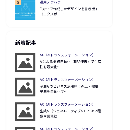
運用ノウハウ
Figmaで作成したデザインを書き出す
（エクスポー…
新着記事
AX（AIトランスフォーメーション）
AIによる業務自動化（RPA連携）で生産
性を最大化…
AX（AIトランスフォーメーション）
予測AIのビジネス活用術！売上・需要
予測を自動化す…
AX（AIトランスフォーメーション）
生成AI（ジェネレーティブAI）とは？種
類や業務効…
AX（AIトランスフォーメーション）