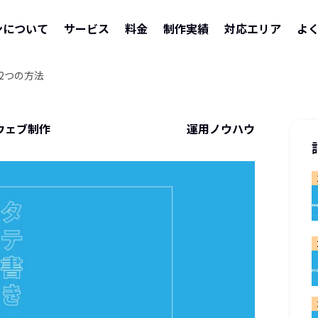
ンについて
サービス
料金
制作実績
対応エリア
よ
る2つの方法
ウェブ制作
運用ノウハウ