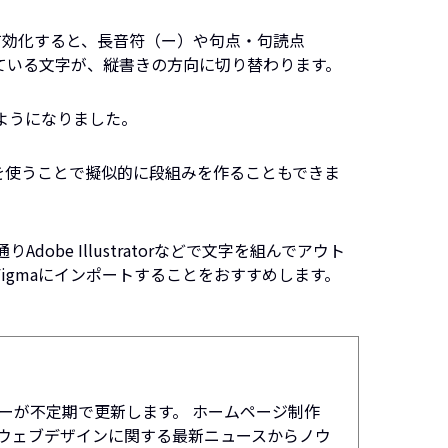
tes」を有効化すると、長音符（ー）や句点・句読点
ている文字が、縦書きの方向に切り替わります。
ようになりました。
utを使うことで擬似的に段組みを作ることもできま
obe Illustratorなどで文字を組んでアウト
igmaにインポートすることをおすすめします。
ーが不定期で更新します。 ホームページ制作
ウェブデザインに関する最新ニュースからノウ