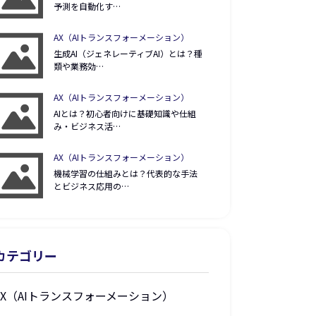
予測を自動化す…
AX（AIトランスフォーメーション）
生成AI（ジェネレーティブAI）とは？種
類や業務効…
AX（AIトランスフォーメーション）
AIとは？初心者向けに基礎知識や仕組
み・ビジネス活…
AX（AIトランスフォーメーション）
機械学習の仕組みとは？代表的な手法
とビジネス応用の…
カテゴリー
AX（AIトランスフォーメーション）