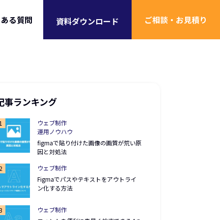
くある質問
ご相談・お見積り
資料ダウンロード
記事ランキング
ウェブ制作
運用ノウハウ
figmaで貼り付けた画像の画質が荒い原
因と対処法
ウェブ制作
Figmaでパスやテキストをアウトライ
ン化する方法
ウェブ制作