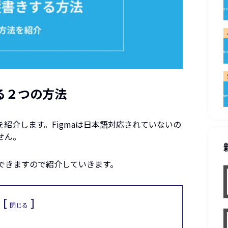
する２つの方法
を紹介します。Figmaは日本語対応されていないの
せん。
できますので紹介していきます。
［
］
閉じる