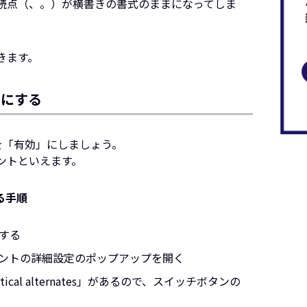
読点（、。）が横書きの書式のままになってしま
きます。
効」にする
tes」を「有効」にしましょう。
ントといえます。
する手順
する
ントの詳細設定のポップアップを開く
tical alternates」があるので、スイッチボタンの