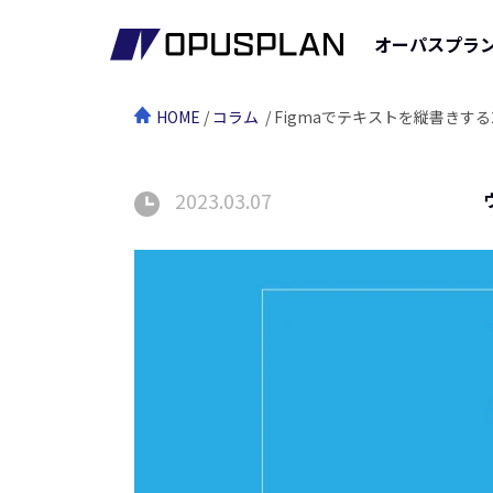
オーパスプラ
HOME
/
コラム
/ Figmaでテキストを縦書きす
2023.03.07