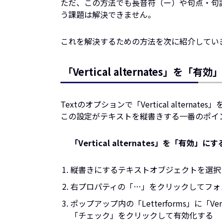
ただ、この方法でも長音符（ー）や句点・句
う課題は解決できません。
これを解決するための方法を次に紹介してい
「Vertical alternates」を「有
Textのオプションで「Vertical alterna
この設定がテキストを縦書きする一番のポイ
「Vertical alternates」を「有効」に
縦書きにするテキストオブジェクトを選択
右プロパティの「…」をクリックしてフォ
ポップアップ内の「Letterforms」に「Ver
「チェック」をクリックして有効化する