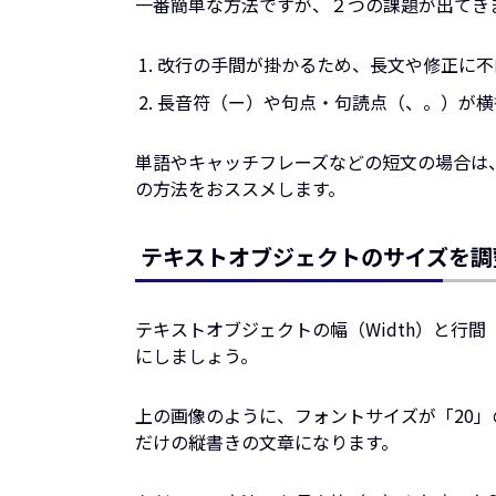
一番簡単な方法ですが、２つの課題が出てき
改行の手間が掛かるため、長文や修正に不
長音符（ー）や句点・句読点（、。）が横書
単語やキャッチフレーズなどの短文の場合は
の方法をおススメします。
テキストオブジェクトのサイズを調
テキストオブジェクトの幅（Width）と行間（L
にしましょう。
上の画像のように、フォントサイズが「20」
だけの縦書きの文章になります。