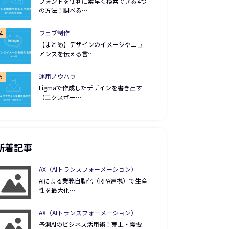
フォントを便利に素早く検索できる4つ
の方法！調べる…
ウェブ制作
【まとめ】デザインのイメージやニュ
アンスを伝える言…
運用ノウハウ
Figmaで作成したデザインを書き出す
（エクスポー…
新着記事
AX（AIトランスフォーメーション）
AIによる業務自動化（RPA連携）で生産
性を最大化…
AX（AIトランスフォーメーション）
予測AIのビジネス活用術！売上・需要