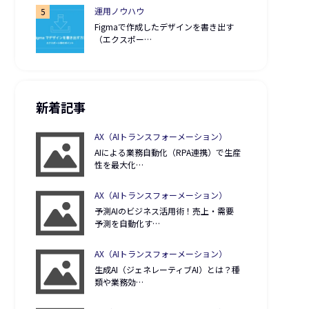
運用ノウハウ
Figmaで作成したデザインを書き出す
（エクスポー…
新着記事
AX（AIトランスフォーメーション）
AIによる業務自動化（RPA連携）で生産
性を最大化…
AX（AIトランスフォーメーション）
予測AIのビジネス活用術！売上・需要
予測を自動化す…
AX（AIトランスフォーメーション）
生成AI（ジェネレーティブAI）とは？種
類や業務効…