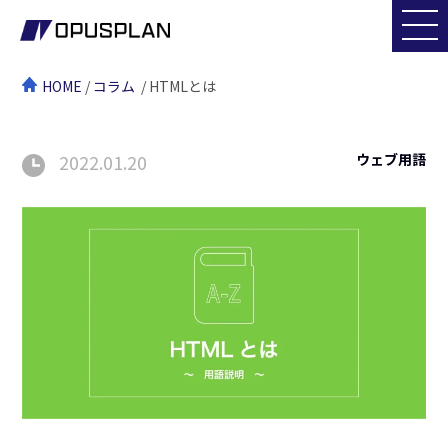
HOME
/
コラム
/ HTMLとは
2022.01.20
ウェブ用語