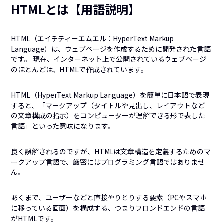
HTMLとは【用語説明】
HTML（エイチティーエムエル：HyperText Markup
Language）は、ウェブページを作成するために開発された言語
です。 現在、インターネット上で公開されているウェブページ
のほとんどは、HTMLで作成されています。
HTML（HyperText Markup Language）を簡単に日本語で表現
すると、「マークアップ（タイトルや見出し、レイアウトなど
の文章構成の指示）をコンピューターが理解できる形で表した
言語」といった意味になります。
良く誤解されるのですが、HTMLは文章構造を定義するためのマ
ークアップ言語で、厳密にはプログラミング言語ではありませ
ん。
あくまで、ユーザーなどと直接やりとりする要素（PCやスマホ
に移っている画面）を構成する、つまりフロンドエンドの言語
がHTMLです。