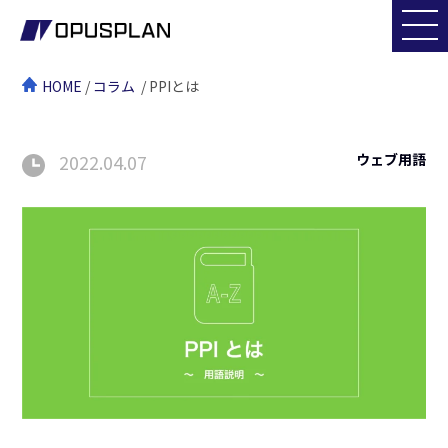
HOME
/
コラム
/ PPIとは
2022.04.07
ウェブ用語